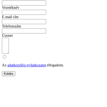
Vezetéknév
E-mail cím
Telefonszám
Üzenet
Az
adatkezelési nyilatkozatot
elfogadom.
Küldés