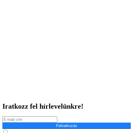
Iratkozz fel hírlevelünkre!
Feliratkozás