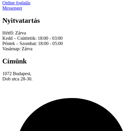
Online foglalás
Messenger
Nyitvatartás
Hétfő: Zárva
Kedd – Csütörtök: 18:00 - 03:00
Péntek – Szombat: 18:00 - 05:00
Vasárnap: Zárva
Címünk
1072 Budapest,
Dob utca 28-30.