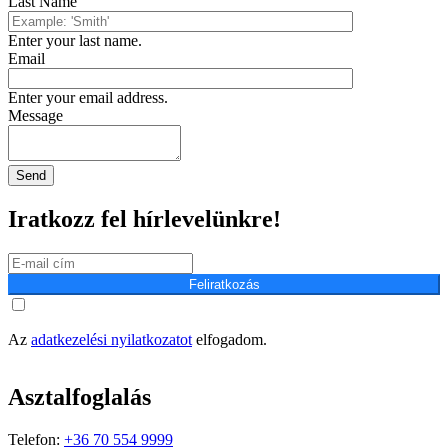
Last Name
Enter your last name.
Email
Enter your email address.
Message
Iratkozz fel hírlevelünkre!
Feliratkozás
Az
adatkezelési nyilatkozatot
elfogadom.
Asztalfoglalás
Telefon:
+36 70 554 9999