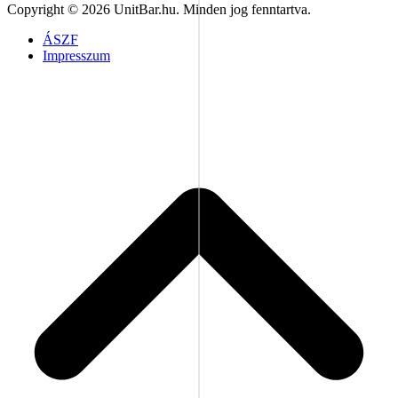
Copyright © 2026 UnitBar.hu. Minden jog fenntartva.
ÁSZF
Impresszum