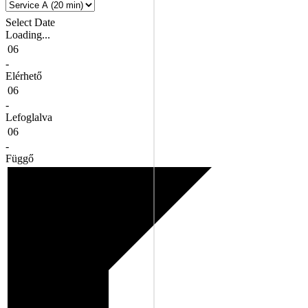
Select Date
Loading...
06
-
Elérhető
06
-
Lefoglalva
06
-
Függő